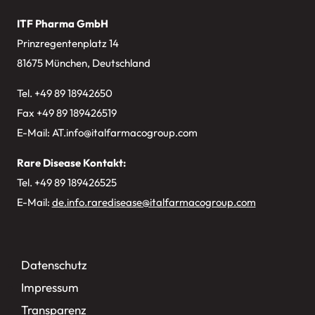
ITF Pharma GmbH
Prinzregentenplatz 14
81675 München, Deutschland
Tel. +49
89 18942650
Fax +49 89 189426519
E-Mail:
AT.info@italfarmacogroup.com
Rare Disease Kontakt:
Tel. +49 89 189426525
E-Mail:
de.info.raredisease@italfarmacogroup.com
Datenschutz
Impressum
Transparenz