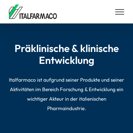
Skip
to
content
Präklinische & klinische
Entwicklung
Italfarmaco ist aufgrund seiner Produkte und seiner
Aktivitäten im Bereich Forschung & Entwicklung ein
wichtiger Akteur in der italienischen
Pharmaindustrie.