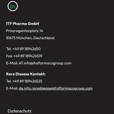
ITF Pharma GmbH
Prinzregentenplatz 14
81675 München, Deutschland
Tel. +49
89 18942650
Fax +49 89 189426519
E-Mail:
AT.info@italfarmacogroup.com
Rare Disease Kontakt:
Tel. +49 89 189426525
E-Mail:
de.info.raredisease@italfarmacogroup.com
Datenschutz