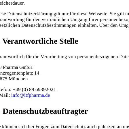
eicherdauer.
ese Datenschutzerklärung gilt nur für diese Webseite. Sie gilt 
rantwortung für den vertraulichen Umgang Ihrer personenbezog
setzlichen Datenschutzbestimmungen einhalten. Über den Umgan
. Verantwortliche Stelle
rantwortlich für die Verarbeitung von personenbezogenen Daten
F Pharma GmbH
inzregentenplatz 14
675 München
lefon: +49 (0) 89 69392021
Mail:
info@itfpharma.de
. Datenschutzbeauftragter
e können sich bei Fragen zum Datenschutz auch jederzeit an u