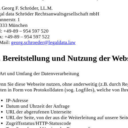
. Georg F. Schröder, LL.M.
gal data Schröder Rechtsanwaltsgesellschaft mbH
annerstr. 1
333 München
l: +49-89 – 954 597 520
x: +49-89 – 954 597 522
Mail:
georg.schroeder@legaldata.law
.
Bereitstellung und Nutzung der Webse
 Art und Umfang der Datenverarbeitung
nn Sie diese Webseite nutzen, ohne anderweitig (z.B. durch Re
ten in Form von Protokolldaten (sog. Logfiles), welche von Ihr
IP-Adresse
Datum und Uhrzeit der Anfrage
URL der abgerufenen Unterseite
URL der Seite, von der aus die Weiterleitung auf unsere Seit
Zugriffsstatus/HTTP-Statuscode