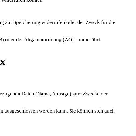
ng zur Speicherung widerrufen oder der Zweck für die
B) oder der Abgabenordnung (AO) – unberührt.
ax
enbezogenen Daten (Name, Anfrage) zum Zwecke der
cht ausgeschlossen werden kann. Sie können sich auch