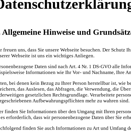
Datenschutzerklärun
. Allgemeine Hinweise und Grundsätz
r freuen uns, dass Sie unsere Webseite besuchen. Der Schutz I
serer Webseite ist uns ein wichtiges Anliegen.
rsonenbezogene Daten sind nach Art. 4 Nr. 1 DS-GVO alle Informa
ispielsweise Informationen wie Ihr Vor- und Nachname, Ihre An
ten, bei denen kein Bezug zu Ihrer Person herstellbar ist, wie
eichern, das Auslesen, das Abfragen, die Verwendung, die Über
derweitigen gesetzlichen Rechtsgrundlage. Verarbeitete person
rgeschriebenen Aufbewahrungspflichten mehr zu wahren sind.
er finden Sie Informationen über den Umgang mit Ihren person
t es erforderlich, dass wir personenbezogene Daten über Sie erh
chfolgend finden Sie auch Informationen zu Art und Umfang de