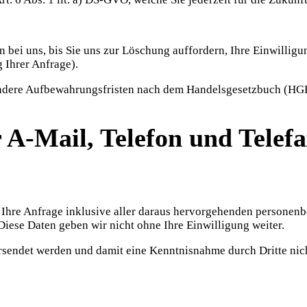
bei uns, bis Sie uns zur Löschung auffordern, Ihre Einwilligu
 Ihrer Anfrage).
ndere Aufbewahrungsfristen nach dem Handelsgesetzbuch (HG
 A-Mail, Telefon und Telef
rd Ihre Anfrage inklusive aller daraus hervorgehenden person
Diese Daten geben wir nicht ohne Ihre Einwilligung weiter.
versendet werden und damit eine Kenntnisnahme durch Dritte ni