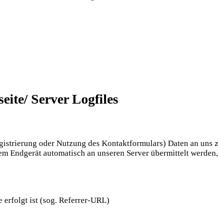
ite/ Server Logfiles
gistrierung oder Nutzung des Kontaktformulars) Daten an uns 
em Endgerät automatisch an unseren Server übermittelt werden, 
e erfolgt ist (sog. Referrer-URL)