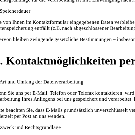
 Speicherdauer
e von Ihnen im Kontaktformular eingegebenen Daten verbleiben 
tenspeicherung entfällt (z.B. nach abgeschlossener Bearbeitung
ervon bleiben zwingende gesetzliche Bestimmungen – insbeso
. Kontaktmöglichkeiten per
 Art und Umfang der Datenverarbeitung
nn Sie uns per E-Mail, Telefon oder Telefax kontaktieren, wi
arbeitung Ihres Anliegens bei uns gespeichert und verarbeitet. 
tte beachten Sie, dass E-Mails grundsätzlich unverschlüsselt 
derzeit per Post an uns wenden.
 Zweck und Rechtsgrundlage