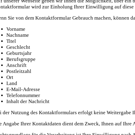
f unserer Webseite geben wir Ihnen die Möglichkeit, über ein 
ntaktformular wird zur Einholung Ihrer Einwilligung auf diese
nn Sie von dem Kontaktformular Gebrauch machen, können dar
Vorname
Nachname
Titel
Geschlecht
Geburtsjahr
Berufsgruppe
Anschrift
Postleitzahl
Ort
Land
E-Mail-Adresse
Telefonnummer
Inhalt der Nachricht
i der Nutzung des Kontaktformulars erfolgt keine Weitergabe 
e Angabe Ihrer Kontaktdaten dient dem Zweck, Ihnen auf Ihre 
chtsgrundlage für die Verarbeitung ist Ihre Einwilligung nach A