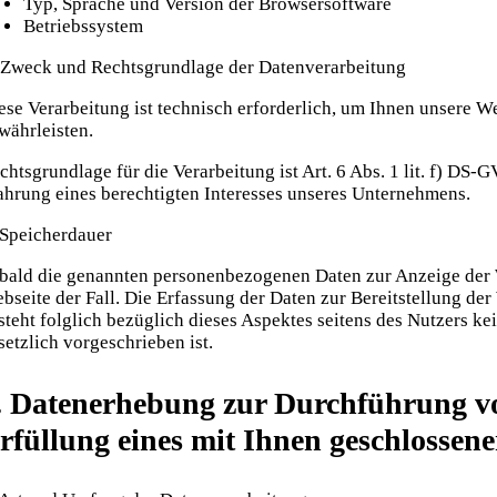
Typ, Sprache und Version der Browsersoftware
Betriebssystem
 Zweck und Rechtsgrundlage der Datenverarbeitung
ese Verarbeitung ist technisch erforderlich, um Ihnen unsere W
währleisten.
chtsgrundlage für die Verarbeitung ist Art. 6 Abs. 1 lit. f) DS-
hrung eines berechtigten Interesses unseres Unternehmens.
 Speicherdauer
bald die genannten personenbezogenen Daten zur Anzeige der We
bseite der Fall. Die Erfassung der Daten zur Bereitstellung der
steht folglich bezüglich dieses Aspektes seitens des Nutzers k
setzlich vorgeschrieben ist.
. Datenerhebung zur Durchführung v
rfüllung eines mit Ihnen geschlossene