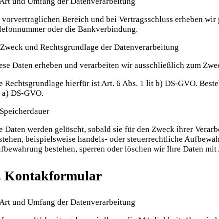
 Art und Umfang der Datenverarbeitung
 vorvertraglichen Bereich und bei Vertragsschluss erheben wir
lefonnummer oder die Bankverbindung.
 Zweck und Rechtsgrundlage der Datenverarbeitung
ese Daten erheben und verarbeiten wir ausschließlich zum Zwec
e Rechtsgrundlage hierfür ist Art. 6 Abs. 1 lit b) DS-GVO. Best
t. a) DS-GVO.
 Speicherdauer
e Daten werden gelöscht, sobald sie für den Zweck ihrer Verarb
stehen, beispielsweise handels- oder steuerrechtliche Aufbew
fbewahrung bestehen, sperren oder löschen wir Ihre Daten mit
. Kontakformular
 Art und Umfang der Datenverarbeitung