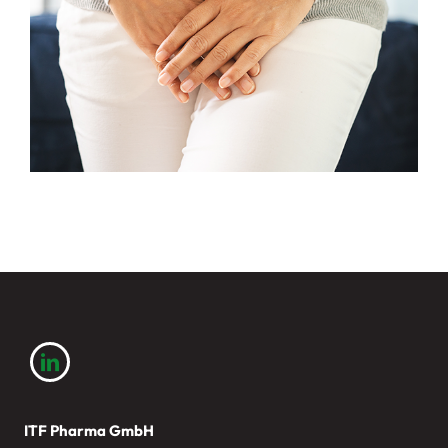
ITF Pharma GmbH