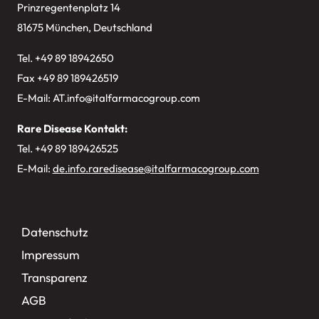
Prinzregentenplatz 14
81675 München, Deutschland
Tel. +49
89 18942650
Fax +49 89 189426519
E-Mail:
AT.info@italfarmacogroup.com
Rare Disease Kontakt:
Tel. +49 89 189426525
E-Mail:
de.info.raredisease@italfarmacogroup.com
Datenschutz
Impressum
Transparenz
AGB